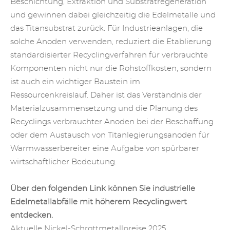
Beschichtung, Extraktion und Substratregeneration
und gewinnen dabei gleichzeitig die Edelmetalle und
das Titansubstrat zurück. Für Industrieanlagen, die
solche Anoden verwenden, reduziert die Etablierung
standardisierter Recyclingverfahren für verbrauchte
Komponenten nicht nur die Rohstoffkosten, sondern
ist auch ein wichtiger Baustein im
Ressourcenkreislauf. Daher ist das Verständnis der
Materialzusammensetzung und die Planung des
Recyclings verbrauchter Anoden bei der Beschaffung
oder dem Austausch von Titanlegierungsanoden für
Warmwasserbereiter eine Aufgabe von spürbarer
wirtschaftlicher Bedeutung.
Über den folgenden Link können Sie industrielle
Edelmetallabfälle mit höherem Recyclingwert
entdecken.
Aktuelle Nickel-Schrottmetallpreise 2025