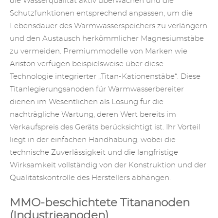
die Wasserqualität aktiv überwachen und die
Schutzfunktionen entsprechend anpassen, um die
Lebensdauer des Warmwasserspeichers zu verlängern
und den Austausch herkömmlicher Magnesiumstäbe
zu vermeiden. Premiummodelle von Marken wie
Ariston verfügen beispielsweise über diese
Technologie integrierter „Titan-Kationenstäbe“. Diese
Titanlegierungsanoden für Warmwasserbereiter
dienen im Wesentlichen als Lösung für die
nachträgliche Wartung, deren Wert bereits im
Verkaufspreis des Geräts berücksichtigt ist. Ihr Vorteil
liegt in der einfachen Handhabung, wobei die
technische Zuverlässigkeit und die langfristige
Wirksamkeit vollständig von der Konstruktion und der
Qualitätskontrolle des Herstellers abhängen.
MMO-beschichtete Titananoden
(Industrieanoden)