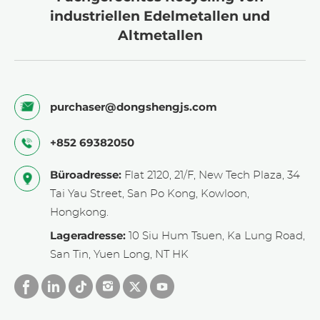
industriellen Edelmetallen und
Altmetallen
purchaser@dongshengjs.com
+852 69382050
Büroadresse:
Flat 2120, 21/F, New Tech Plaza, 34
Tai Yau Street, San Po Kong, Kowloon,
Hongkong.
Lageradresse:
10 Siu Hum Tsuen, Ka Lung Road,
San Tin, Yuen Long, NT HK