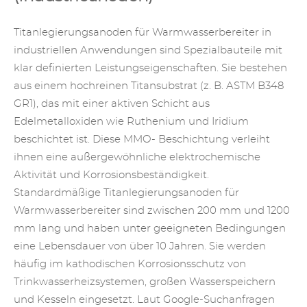
Titanlegierungsanoden für Warmwasserbereiter in
industriellen Anwendungen sind Spezialbauteile mit
klar definierten Leistungseigenschaften. Sie bestehen
aus einem hochreinen Titansubstrat (z. B. ASTM B348
GR1), das mit einer aktiven Schicht aus
Edelmetalloxiden wie Ruthenium und Iridium
beschichtet ist. Diese
MMO-
Beschichtung verleiht
ihnen eine außergewöhnliche elektrochemische
Aktivität und Korrosionsbeständigkeit.
Standardmäßige Titanlegierungsanoden für
Warmwasserbereiter sind zwischen 200 mm und 1200
mm lang und haben unter geeigneten Bedingungen
eine Lebensdauer von über 10 Jahren. Sie werden
häufig im kathodischen Korrosionsschutz von
Trinkwasserheizsystemen, großen Wasserspeichern
und Kesseln eingesetzt. Laut Google-Suchanfragen