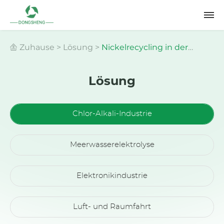
Zuhause
>
Lösung
>
Nickelrecycling in der
Lösung
Chloralkaliindustrie
Chlor-Alkali-Industrie
Meerwasserelektrolyse
Elektronikindustrie
Luft- und Raumfahrt