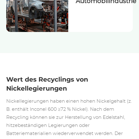
Automobilindustrie
Wert des Recyclings von
Nickellegierungen
Nickellegierungen haben einen hohen Nickelgehalt (z.
B. enthält Inconel 600 ≥72 % Nickel). Nach dem
Recycling können sie zur Herstellung von Edelstahl,
hitzebeständigen Legierungen oder
Batteriematerialien wiederverwendet werden. Der