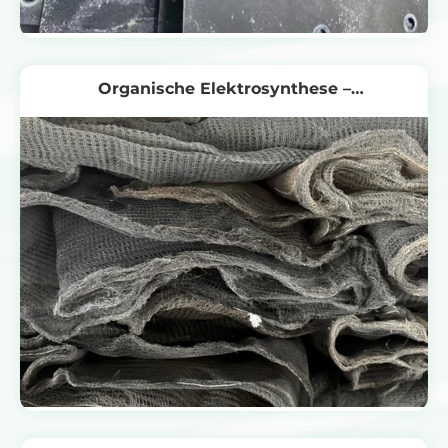
Organische Elektrosynthese –
Nickelkathoden-Recycler