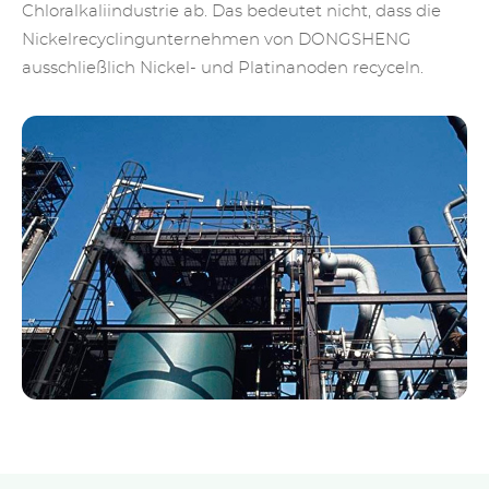
Chloralkaliindustrie ab. Das bedeutet nicht, dass die
Nickelrecyclingunternehmen von DONGSHENG
ausschließlich Nickel- und Platinanoden recyceln.