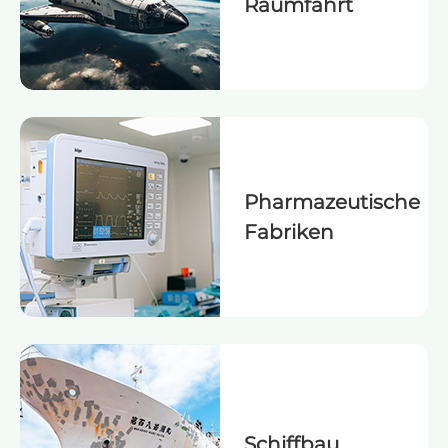
Raumfahrt
Pharmazeutische
Fabriken
Schiffbau