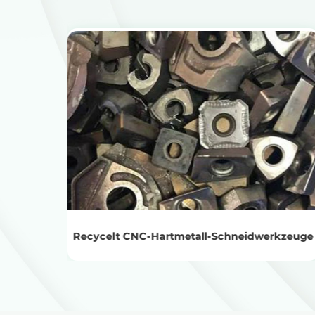
Produkte anzeigen
Holen Sie sich den Recyclingpreis
Recycelt CNC-Hartmetall-Schneidwerkzeuge