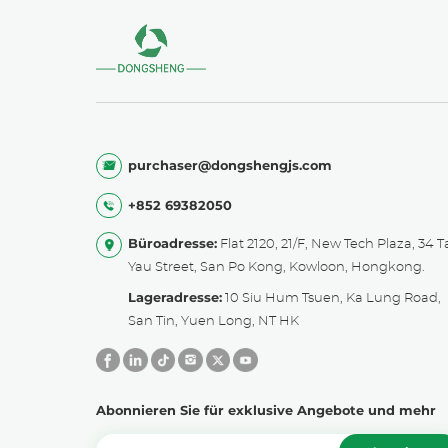
purchaser@dongshengjs.com
+852 69382050
Büroadresse:
Flat 2120, 21/F, New Tech Plaza, 34 T
Yau Street, San Po Kong, Kowloon, Hongkong.
Lageradresse:
10 Siu Hum Tsuen, Ka Lung Road,
San Tin, Yuen Long, NT HK
Abonnieren Sie für exklusive Angebote und mehr