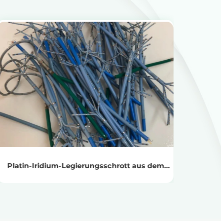
Produkte anzeigen
Holen Sie sich den Recyclingpreis
Platin-Iridium-Legierungsschrott aus dem
Schiffsbau