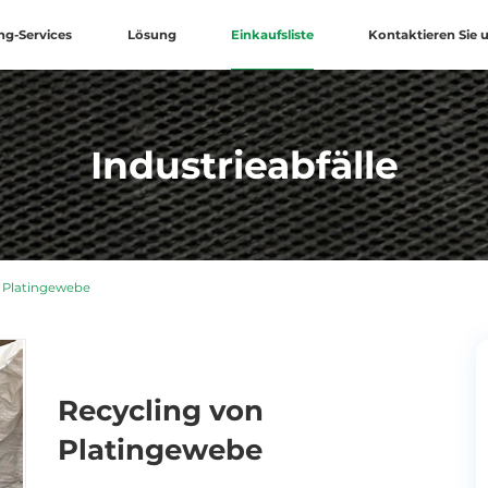
ng-Services
Lösung
Einkaufsliste
Kontaktieren Sie 
Industrieabfälle
 Platingewebe
Recycling von
Platingewebe