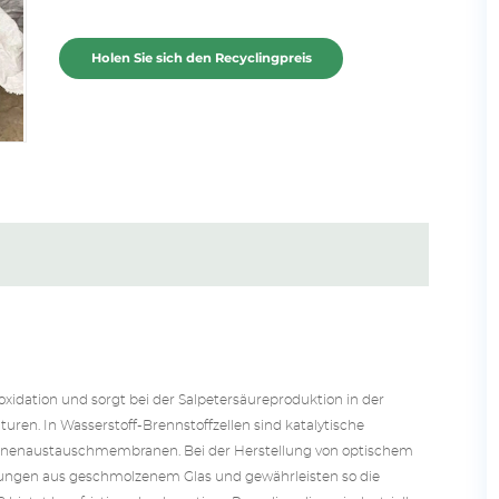
Holen Sie sich den Recyclingpreis
xidation und sorgt bei der Salpetersäureproduktion in der
uren. In Wasserstoff-Brennstoffzellen sind katalytische
tonenaustauschmembranen. Bei der Herstellung von optischem
igungen aus geschmolzenem Glas und gewährleisten so die