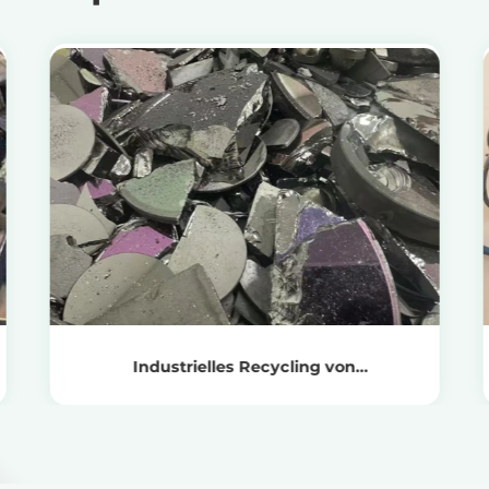
Produkte anzeigen
Holen Sie sich den Recyclingpreis
Industrielles Recycling von
Germaniumschrott