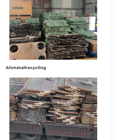
Altmetallrecycling