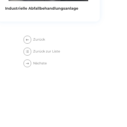
Industrielle Abfallbehandlungsanlage
Zurück
Zurück zur Liste
Nächste