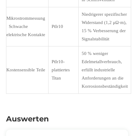
Niedrigerer spezifischer
Mikrostrommessung
Widerstand (1,2 μΩ·m),
Schwache
PtIr10
15 % Verbesserung der
elektrische Kontakte
Signalstabilität
50 % weniger
PtIr10-
Edelmetallverbrauch,
Kostensensible Teile
plattiertes
erfüllt industrielle
Titan
Anforderungen an die
Korrosionsbeständigkeit
Auswerten