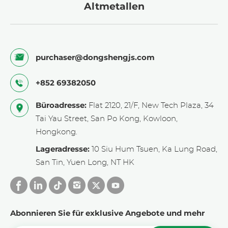
Altmetallen
purchaser@dongshengjs.com
+852 69382050
Büroadresse:
Flat 2120, 21/F, New Tech Plaza, 34
Tai Yau Street, San Po Kong, Kowloon,
Hongkong.
Lageradresse:
10 Siu Hum Tsuen, Ka Lung Road,
San Tin, Yuen Long, NT HK
Abonnieren Sie für exklusive Angebote und mehr