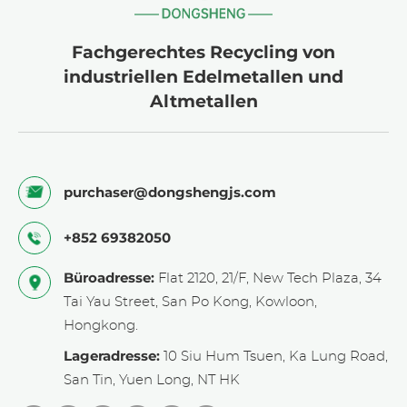
Fachgerechtes Recycling von
industriellen Edelmetallen und
Altmetallen
purchaser@dongshengjs.com
+852 69382050
Büroadresse:
Flat 2120, 21/F, New Tech Plaza, 34
Tai Yau Street, San Po Kong, Kowloon,
Hongkong.
Lageradresse:
10 Siu Hum Tsuen, Ka Lung Road,
San Tin, Yuen Long, NT HK