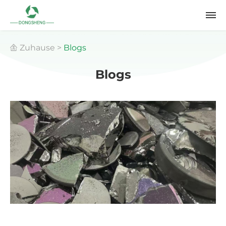
Zuhause
>
Blogs
Blogs