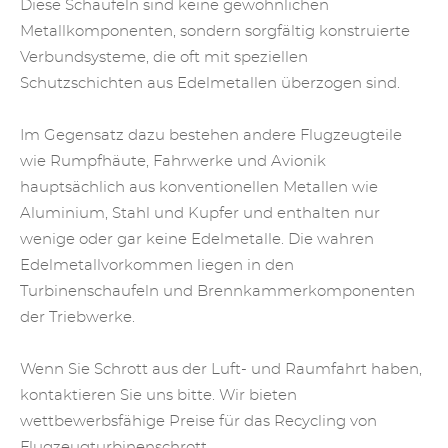
Diese Schaufeln sind keine gewöhnlichen
Metallkomponenten, sondern sorgfältig konstruierte
Verbundsysteme, die oft mit speziellen
Schutzschichten aus Edelmetallen überzogen sind.
Im Gegensatz dazu bestehen andere Flugzeugteile
wie Rumpfhäute, Fahrwerke und Avionik
hauptsächlich aus konventionellen Metallen wie
Aluminium, Stahl und Kupfer und enthalten nur
wenige oder gar keine Edelmetalle. Die wahren
Edelmetallvorkommen liegen in den
Turbinenschaufeln und Brennkammerkomponenten
der Triebwerke.
Wenn Sie Schrott aus der Luft- und Raumfahrt haben,
kontaktieren Sie uns bitte. Wir bieten
wettbewerbsfähige Preise für das Recycling von
Flugzeugturbinenschrott.