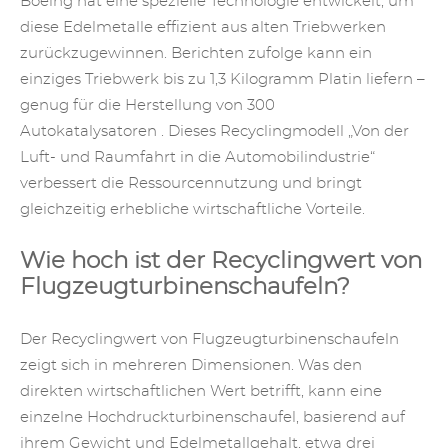
Boeing hat eine spezielle Technologie entwickelt, um
diese Edelmetalle effizient aus alten Triebwerken
zurückzugewinnen. Berichten zufolge kann ein
einziges Triebwerk bis zu 1,3 Kilogramm Platin liefern –
genug für die Herstellung von 300
Autokatalysatoren
.
Dieses Recyclingmodell „Von der
Luft- und Raumfahrt in die Automobilindustrie“
verbessert die Ressourcennutzung und bringt
gleichzeitig erhebliche wirtschaftliche Vorteile.
Wie hoch ist der Recyclingwert von
Flugzeugturbinenschaufeln?
Der Recyclingwert von Flugzeugturbinenschaufeln
zeigt sich in mehreren Dimensionen. Was den
direkten wirtschaftlichen Wert betrifft, kann eine
einzelne Hochdruckturbinenschaufel, basierend auf
ihrem Gewicht und Edelmetallgehalt, etwa drei