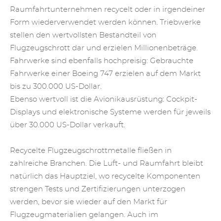
Raumfahrtunternehmen recycelt oder in irgendeiner
Form wiederverwendet werden können. Triebwerke
stellen den wertvollsten Bestandteil von
Flugzeugschrott dar und erzielen Millionenbeträge.
Fahrwerke sind ebenfalls hochpreisig: Gebrauchte
Fahrwerke einer Boeing 747 erzielen auf dem Markt
bis zu 300.000 US-Dollar.
Ebenso wertvoll ist die Avionikausrüstung: Cockpit-
Displays und elektronische Systeme werden für jeweils
über 30.000 US-Dollar verkauft.
Recycelte Flugzeugschrottmetalle fließen in
zahlreiche Branchen. Die Luft- und Raumfahrt bleibt
natürlich das Hauptziel, wo recycelte Komponenten
strengen Tests und Zertifizierungen unterzogen
werden, bevor sie wieder auf den Markt für
Flugzeugmaterialien gelangen. Auch im