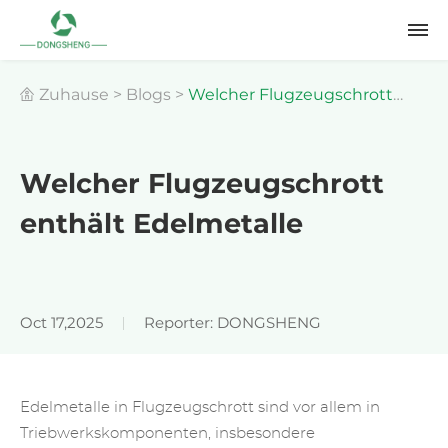
Zuhause
>
Blogs
>
Welcher Flugzeugschrott
enthält Edelmetalle
Welcher Flugzeugschrott
enthält Edelmetalle
Oct 17,2025
Reporter: DONGSHENG
Edelmetalle in Flugzeugschrott sind vor allem in
Triebwerkskomponenten, insbesondere