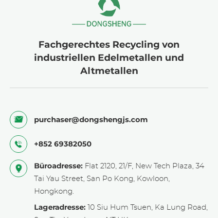
Fachgerechtes Recycling von
industriellen Edelmetallen und
Altmetallen
purchaser@dongshengjs.com
+852 69382050
Büroadresse:
Flat 2120, 21/F, New Tech Plaza, 34
Tai Yau Street, San Po Kong, Kowloon,
Hongkong.
Lageradresse:
10 Siu Hum Tsuen, Ka Lung Road,