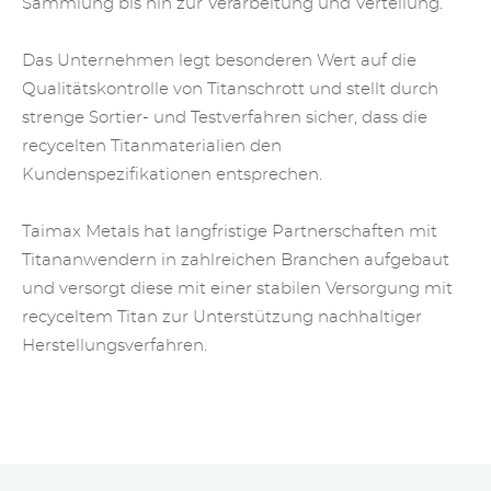
Sammlung bis hin zur Verarbeitung und Verteilung.
Das Unternehmen legt besonderen Wert auf die
Qualitätskontrolle von Titanschrott und stellt durch
strenge Sortier- und Testverfahren sicher, dass die
recycelten Titanmaterialien den
Kundenspezifikationen entsprechen.
Taimax Metals hat langfristige Partnerschaften mit
Titananwendern in zahlreichen Branchen aufgebaut
und versorgt diese mit einer stabilen Versorgung mit
recyceltem Titan zur Unterstützung nachhaltiger
Herstellungsverfahren.