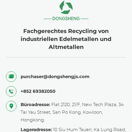
Fachgerechtes Recycling von
industriellen Edelmetallen und
Altmetallen
purchaser@dongshengjs.com
+852 69382050
Büroadresse:
Flat 2120, 21/F, New Tech Plaza, 34
Tai Yau Street, San Po Kong, Kowloon,
Hongkong.
Lageradresse:
10 Siu Hum Tsuen, Ka Lung Road,