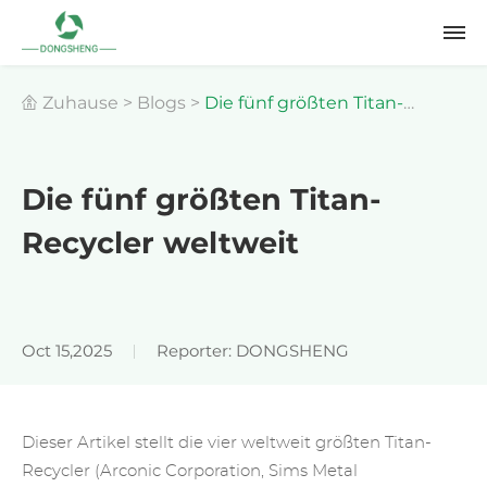
Zuhause
>
Blogs
>
Die fünf größten Titan-
Recycler weltweit
Die fünf größten Titan-
Recycler weltweit
Oct 15,2025
Reporter: DONGSHENG
Dieser Artikel stellt die vier weltweit größten Titan-
Recycler (Arconic Corporation, Sims Metal