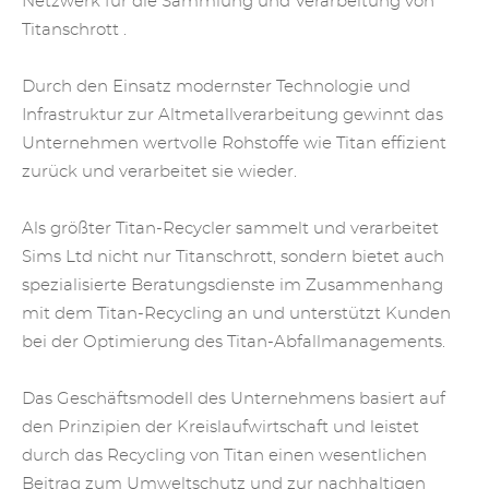
Netzwerk für die Sammlung und Verarbeitung
von
Titanschrott
.
Durch den Einsatz modernster Technologie und
Infrastruktur zur Altmetallverarbeitung gewinnt das
Unternehmen wertvolle Rohstoffe wie Titan effizient
zurück und verarbeitet sie wieder.
Als größter Titan-Recycler sammelt und verarbeitet
Sims Ltd nicht nur Titanschrott, sondern bietet auch
spezialisierte Beratungsdienste im Zusammenhang
mit
dem Titan-Recycling
an und unterstützt Kunden
bei der Optimierung des Titan-Abfallmanagements.
Das Geschäftsmodell des Unternehmens basiert auf
den Prinzipien der Kreislaufwirtschaft und leistet
durch das Recycling von Titan einen wesentlichen
Beitrag zum Umweltschutz und zur nachhaltigen